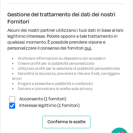
Gestione del trattamento dei dati dei nostri
Fornitori
Alcuni dei nostri partner utilizzano i tuoi dati in base al loro
legittimo interesse. Potete opporvi a tale trattamento in
DOVE SIAMO
qualsiasi momento. È possibile prendere visione e
personalizzare il consenso dei fornitori
qui
.
RICERCA
Archiviare informazioni su dispositivo e/o accedervi
Creare profili per la pubblicità personalizzata
Utilizzare profili per la selezione di pubblicità personalizzata
ASSISTENZA
Garantire la sicurezza, prevenire e rilevare frodi, correggere
errori
Erogare e presentare pubblicità e contenuto
AZIENDA
Salvare e comunicare le scelte sulla privacy
Acconsento (1 fornitori)
Interesse legittimo (1 fornitori)
Conferma le scelte
1