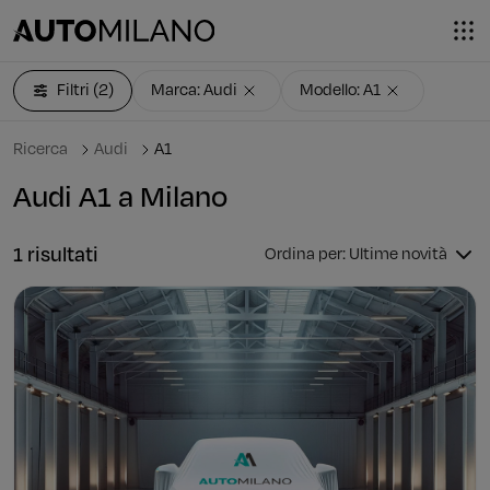
Filtri
(2)
Marca: Audi
Modello: A1
Ricerca
Audi
A1
Audi A1 a Milano
1 risultati
Ordina per: Ultime novità