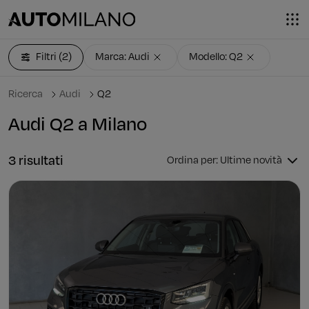
Filtri
(2)
Marca: Audi
Modello: Q2
Ricerca
Audi
Q2
Audi Q2 a Milano
3 risultati
Ordina per: Ultime novità