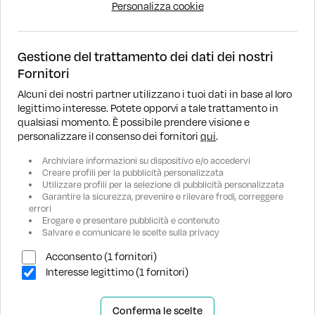
Personalizza cookie
Gestione del trattamento dei dati dei nostri
Fornitori
Alcuni dei nostri partner utilizzano i tuoi dati in base al loro
legittimo interesse. Potete opporvi a tale trattamento in
DOVE SIAMO
qualsiasi momento. È possibile prendere visione e
personalizzare il consenso dei fornitori
qui
.
RICERCA
Archiviare informazioni su dispositivo e/o accedervi
Creare profili per la pubblicità personalizzata
Utilizzare profili per la selezione di pubblicità personalizzata
ASSISTENZA
Garantire la sicurezza, prevenire e rilevare frodi, correggere
errori
Erogare e presentare pubblicità e contenuto
AZIENDA
Salvare e comunicare le scelte sulla privacy
Acconsento (1 fornitori)
Interesse legittimo (1 fornitori)
Conferma le scelte