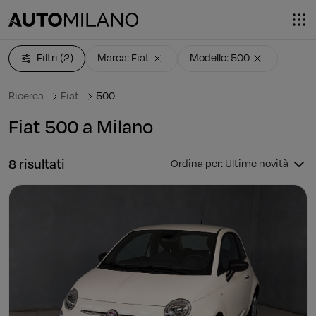
Filtri
(2)
Marca: Fiat
Modello: 500
Ricerca
Fiat
500
Fiat 500 a Milano
8 risultati
Ordina per: Ultime novità