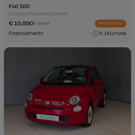
Fiat 500
1.0 Hybrid 70cv Pack Comfort
€ 10.890
€ 12.390
PROMO WOW
Finanziamento
€ 141/mese