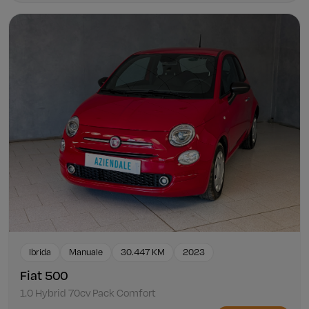
Ibrida
Manuale
30.447 KM
2023
Fiat 500
1.0 Hybrid 70cv Pack Comfort