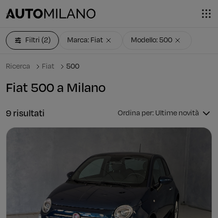
Filtri
(2)
Marca: Fiat
Modello: 500
Ricerca
Fiat
500
Fiat 500 a Milano
9 risultati
Ordina per: Ultime novità