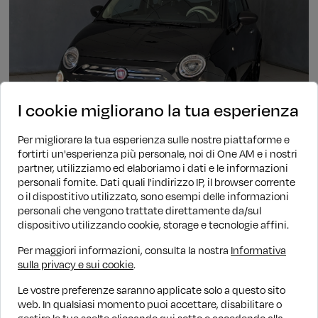
I cookie migliorano la tua esperienza
Per migliorare la tua esperienza sulle nostre piattaforme e
fortirti un'esperienza più personale, noi di One AM e i nostri
partner, utilizziamo ed elaboriamo i dati e le informazioni
personali fornite. Dati quali l'indirizzo IP, il browser corrente
Ibrida
Manuale
42.317 KM
2023
o il dispostitivo utilizzato, sono esempi delle informazioni
Fiat 500
personali che vengono trattate direttamente da/sul
dispositivo utilizzando cookie, storage e tecnologie affini.
1.0 Hybrid 70cv Cult
€ 10.290
€ 11.790
PROMO WOW
Per maggiori informazioni, consulta la nostra
Informativa
sulla privacy e sui cookie
.
Finanziamento
€ 131/mese
Le vostre preferenze saranno applicate solo a questo sito
web. In qualsiasi momento puoi accettare, disabilitare o