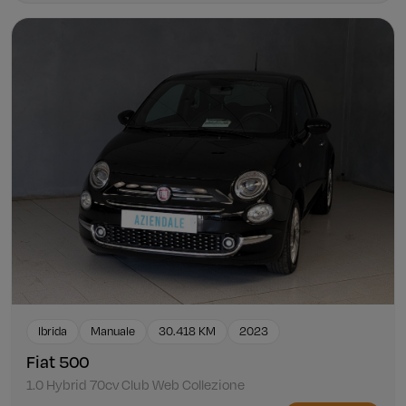
Ibrida
Manuale
30.418 KM
2023
Fiat 500
1.0 Hybrid 70cv Club Web Collezione