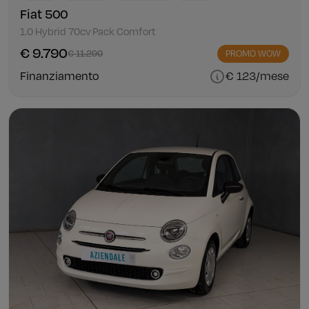
Fiat 500
1.0 Hybrid 70cv Pack Comfort
€ 9.790
€ 11.290
PROMO WOW
Finanziamento
€ 123/mese