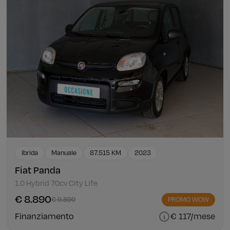
Ibrida
Manuale
87.515 KM
2023
Fiat Panda
1.0 Hybrid 70cv City Life
€ 8.890
€ 9.890
PROMO WOW
Finanziamento
€ 117/mese