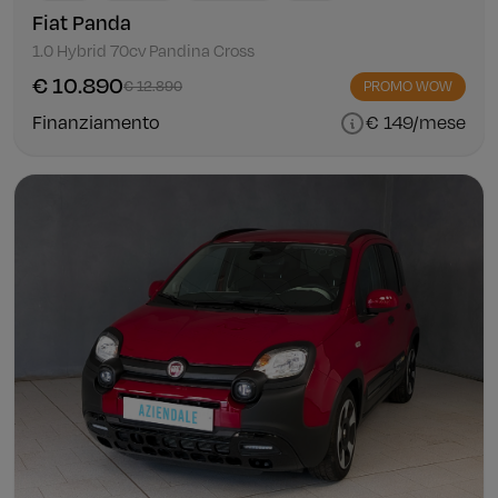
Fiat Panda
1.0 Hybrid 70cv Pandina Cross
€ 10.890
€ 12.890
PROMO WOW
Finanziamento
€ 149/mese