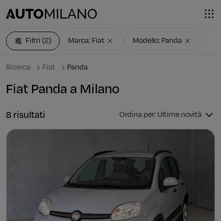
Filtri
(2)
Marca: Fiat
Modello: Panda
Ricerca
Fiat
Panda
Fiat Panda a Milano
8 risultati
Ordina per: Ultime novità