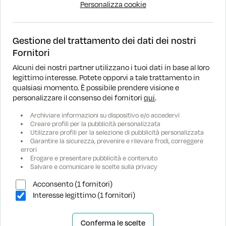
Personalizza cookie
Gestione del trattamento dei dati dei nostri
Fornitori
Alcuni dei nostri partner utilizzano i tuoi dati in base al loro
legittimo interesse. Potete opporvi a tale trattamento in
DOVE SIAMO
qualsiasi momento. È possibile prendere visione e
personalizzare il consenso dei fornitori
qui
.
RICERCA
Archiviare informazioni su dispositivo e/o accedervi
Creare profili per la pubblicità personalizzata
Utilizzare profili per la selezione di pubblicità personalizzata
ASSISTENZA
Garantire la sicurezza, prevenire e rilevare frodi, correggere
errori
Erogare e presentare pubblicità e contenuto
AZIENDA
Salvare e comunicare le scelte sulla privacy
Acconsento (1 fornitori)
Interesse legittimo (1 fornitori)
Conferma le scelte