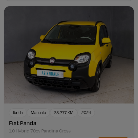
Ibrida
Manuale
28.277 KM
2024
Fiat Panda
1.0 Hybrid 70cv Pandina Cross