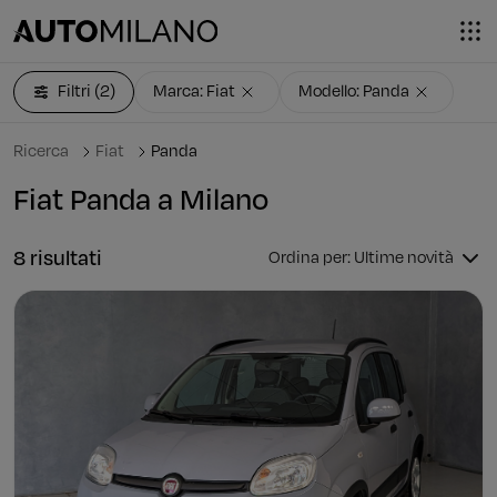
Filtri
(2)
Marca: Fiat
Modello: Panda
Ricerca
Fiat
Panda
Fiat Panda a Milano
8 risultati
Ordina per: Ultime novità