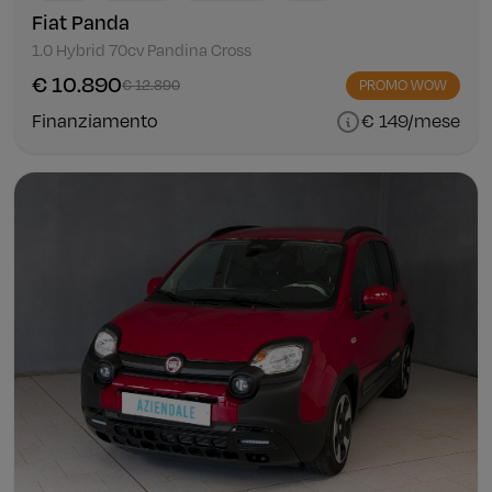
Fiat Panda
1.0 Hybrid 70cv Pandina Cross
€ 10.890
€ 12.890
PROMO WOW
Finanziamento
€ 149/mese