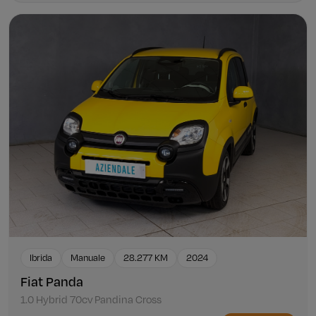
Ibrida
Manuale
28.277 KM
2024
Fiat Panda
1.0 Hybrid 70cv Pandina Cross