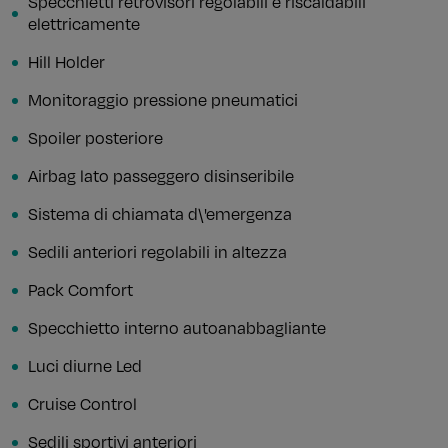
Specchietti retrovisori regolabili e riscaldabili
elettricamente
Hill Holder
Monitoraggio pressione pneumatici
Spoiler posteriore
Airbag lato passeggero disinseribile
Sistema di chiamata d\'emergenza
Sedili anteriori regolabili in altezza
Pack Comfort
Specchietto interno autoanabbagliante
Luci diurne Led
Cruise Control
Sedili sportivi anteriori