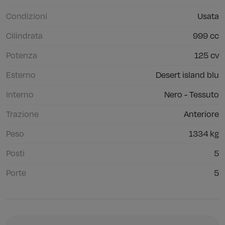
Condizioni
Usata
Cilindrata
999 cc
Potenza
125 cv
Esterno
Desert island blu
Interno
Nero - Tessuto
Trazione
Anteriore
Peso
1334 kg
Posti
5
Porte
5