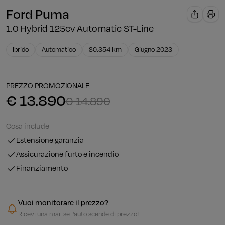
Ford Puma
1.0 Hybrid 125cv Automatic ST-Line
Ibrido
Automatico
80.354 km
Giugno 2023
PREZZO PROMOZIONALE
€ 13.890
€ 14.890
Cosa include
Estensione garanzia
Assicurazione furto e incendio
Finanziamento
Vuoi monitorare il prezzo?
Ricevi una mail se l'auto scende di prezzo!