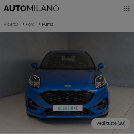
Ricerca
Ford
Puma
Vedi tutte (16)