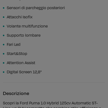
Sensori di parcheggio posteriori
Attacchi Isofix
Volante multifunzione
Supporto lombare
Fari Led
Start&Stop
Attention Assist
Digital Screen 12,8"
Descrizione
Scopri la Ford Puma 1.0 Hybrid 125cv Automatic ST-