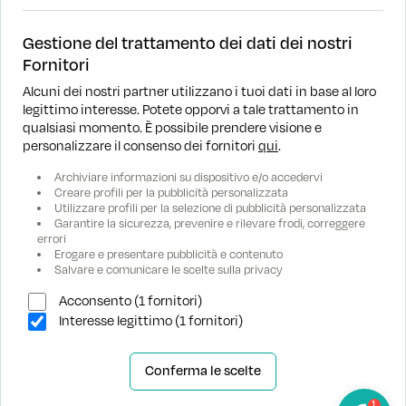
Gestione del trattamento dei dati dei nostri
Fornitori
Alcuni dei nostri partner utilizzano i tuoi dati in base al loro
legittimo interesse. Potete opporvi a tale trattamento in
DOVE SIAMO
qualsiasi momento. È possibile prendere visione e
personalizzare il consenso dei fornitori
qui
.
RICERCA
Archiviare informazioni su dispositivo e/o accedervi
Creare profili per la pubblicità personalizzata
Utilizzare profili per la selezione di pubblicità personalizzata
ASSISTENZA
Garantire la sicurezza, prevenire e rilevare frodi, correggere
errori
Erogare e presentare pubblicità e contenuto
AZIENDA
Salvare e comunicare le scelte sulla privacy
Acconsento (1 fornitori)
Interesse legittimo (1 fornitori)
Conferma le scelte
1