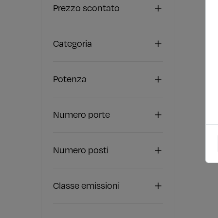
Prezzo scontato
Categoria
Potenza
Numero porte
Numero posti
Classe emissioni