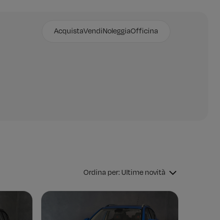
Acquista
Vendi
Noleggia
Officina
Ordina per: Ultime novità