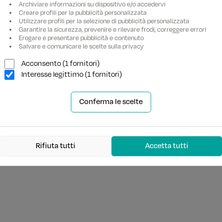
Archiviare informazioni su dispositivo e/o accedervi
Creare profili per la pubblicità personalizzata
Utilizzare profili per la selezione di pubblicità personalizzata
Garantire la sicurezza, prevenire e rilevare frodi, correggere errori
Erogare e presentare pubblicità e contenuto
Salvare e comunicare le scelte sulla privacy
Acconsento (1 fornitori)
Interesse legittimo (1 fornitori)
Conferma le scelte
Rifiuta tutti
Accetta tutti