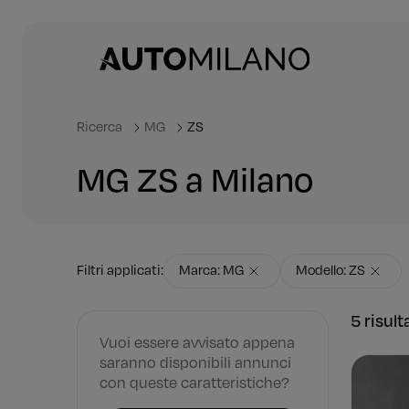
Ricerca
MG
ZS
MG ZS a Milano
Filtri applicati:
Marca: MG
Modello: ZS
5 risult
Vuoi essere avvisato appena
saranno disponibili annunci
con queste caratteristiche?