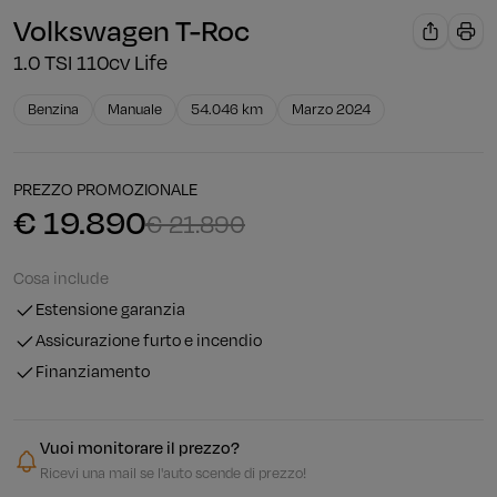
Volkswagen T-Roc
1.0 TSI 110cv Life
Benzina
Manuale
54.046 km
Marzo 2024
PREZZO PROMOZIONALE
€ 19.890
€ 21.890
Cosa include
Estensione garanzia
Assicurazione furto e incendio
Finanziamento
Vuoi monitorare il prezzo?
Ricevi una mail se l'auto scende di prezzo!