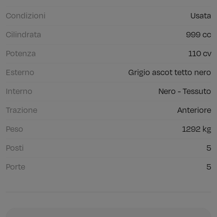
Condizioni
Usata
Cilindrata
999 cc
Potenza
110 cv
Esterno
Grigio ascot tetto nero
Interno
Nero - Tessuto
Trazione
Anteriore
Peso
1292 kg
Posti
5
Porte
5