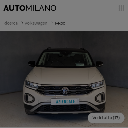
Ricerca
Volkswagen
T-Roc
Vedi tutte (17)