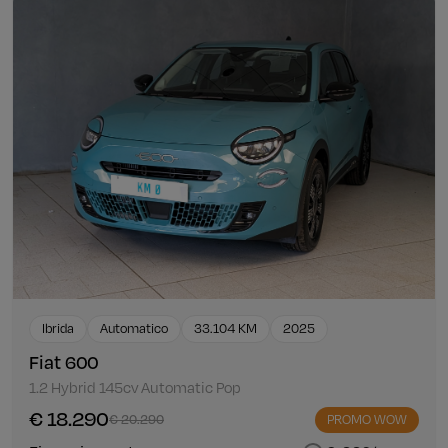
Ibrida
Automatico
33.104 KM
2025
Fiat 600
1.2 Hybrid 145cv Automatic Pop
€ 18.290
€ 20.290
PROMO WOW