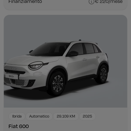
Finanziamento
€ 220/mese
Ibrida
Automatico
29.109 KM
2025
Fiat 600