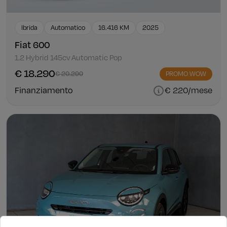
Ibrida
Automatico
16.416 KM
2025
Fiat 600
1.2 Hybrid 145cv Automatic Pop
€ 18.290
€ 20.290
PROMO WOW
Finanziamento
€ 220/mese