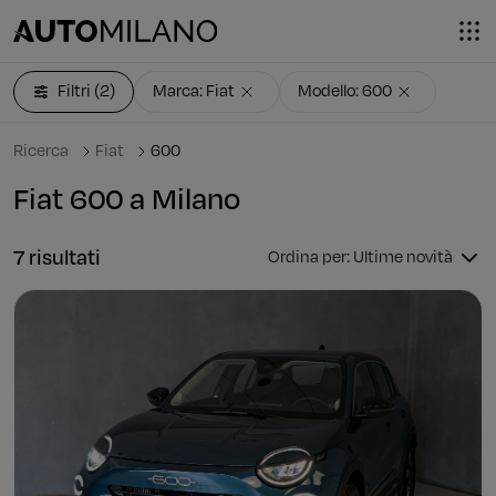
Filtri
(2)
Marca: Fiat
Modello: 600
Ricerca
Fiat
600
Fiat 600 a Milano
7 risultati
Ordina per: Ultime novità