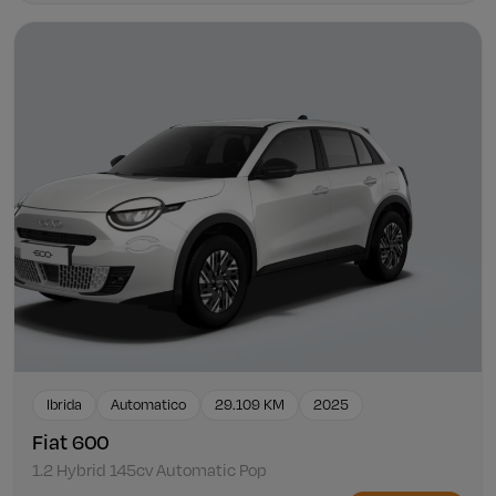
Ibrida
Automatico
29.109 KM
2025
Fiat 600
1.2 Hybrid 145cv Automatic Pop