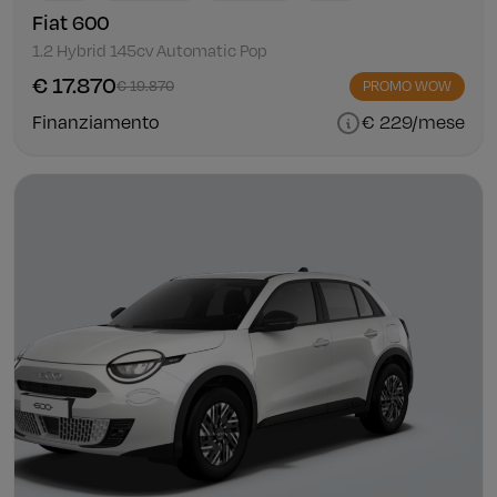
Fiat 600
1.2 Hybrid 145cv Automatic Pop
€ 17.870
€ 19.870
PROMO WOW
Finanziamento
€ 229/mese