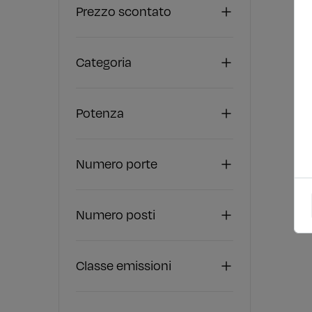
Prezzo scontato
Categoria
Potenza
Numero porte
Numero posti
Classe emissioni