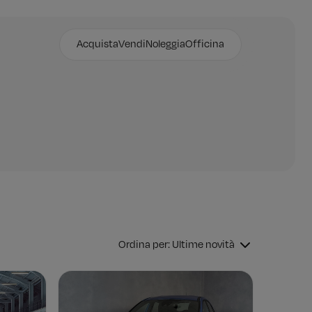
Acquista
Vendi
Noleggia
Officina
Ordina per: Ultime novità