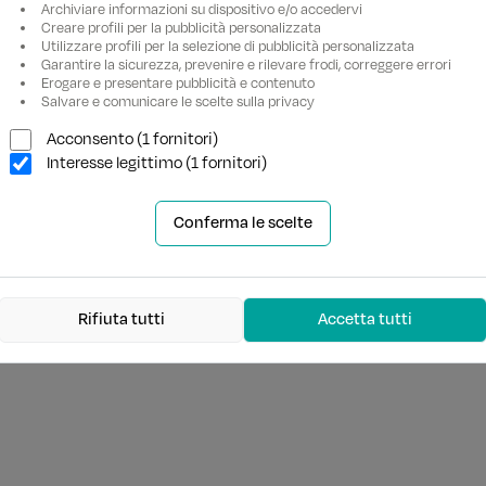
Archiviare informazioni su dispositivo e/o accedervi
Creare profili per la pubblicità personalizzata
Utilizzare profili per la selezione di pubblicità personalizzata
Garantire la sicurezza, prevenire e rilevare frodi, correggere errori
Erogare e presentare pubblicità e contenuto
Salvare e comunicare le scelte sulla privacy
Acconsento (1 fornitori)
Interesse legittimo (1 fornitori)
Conferma le scelte
Rifiuta tutti
Accetta tutti