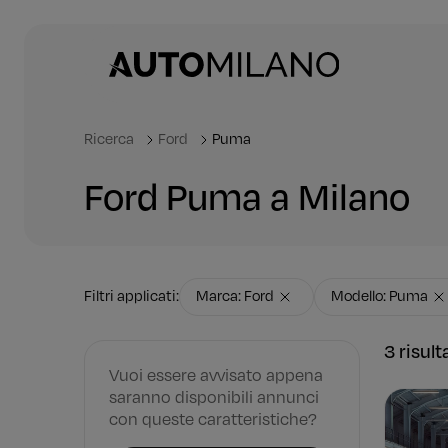
Ricerca
Ford
Puma
Ford Puma a Milano
Filtri applicati:
Marca: Ford
Modello: Puma
3 risult
Vuoi essere avvisato appena
saranno disponibili annunci
con queste caratteristiche?