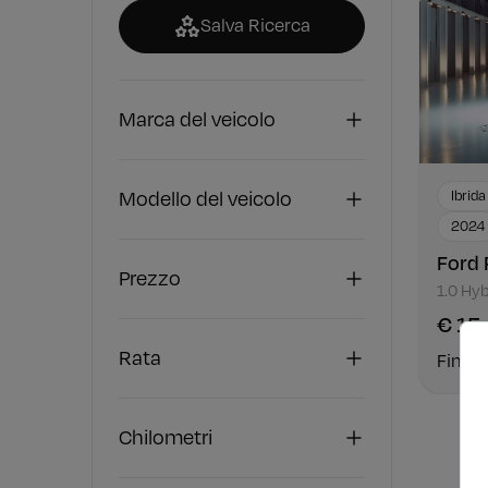
Salva Ricerca
Marca del veicolo
Modello del veicolo
Ibrida
2024
Ford
Prezzo
1.0 Hy
€ 15
Rata
Finan
Chilometri