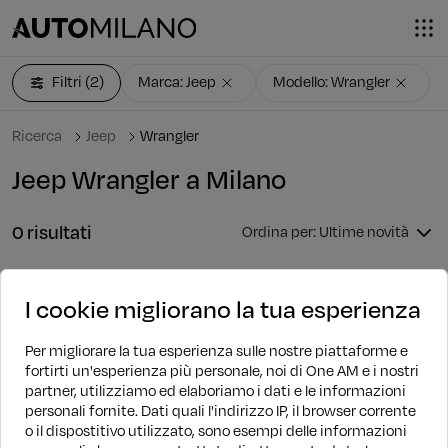
Filtri
(2)
Marca: Jeep
Modello: Wrangler
Ricerca
Jeep
Wrangler
Jeep Wrangler a Milano
0 risultati
Ordina per: Ultime novità
I cookie migliorano la tua esperienza
Per migliorare la tua esperienza sulle nostre piattaforme e
fortirti un'esperienza più personale, noi di One AM e i nostri
partner, utilizziamo ed elaboriamo i dati e le informazioni
DOVE SIAMO
personali fornite. Dati quali l'indirizzo IP, il browser corrente
o il dispostitivo utilizzato, sono esempi delle informazioni