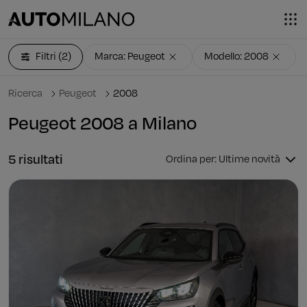
Filtri
(2)
Marca: Peugeot
Modello: 2008
Ricerca
Peugeot
2008
Peugeot 2008 a Milano
5 risultati
Ordina per: Ultime novità