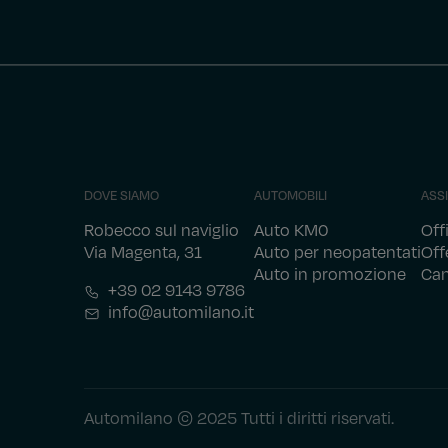
DOVE SIAMO
AUTOMOBILI
ASS
Robecco sul naviglio
Auto KM0
Off
Via Magenta, 31
Auto per neopatentati
Off
Auto in promozione
Ca
+39 02 9143 9786
info@automilano.it
Automilano © 2025 Tutti i diritti riservati.