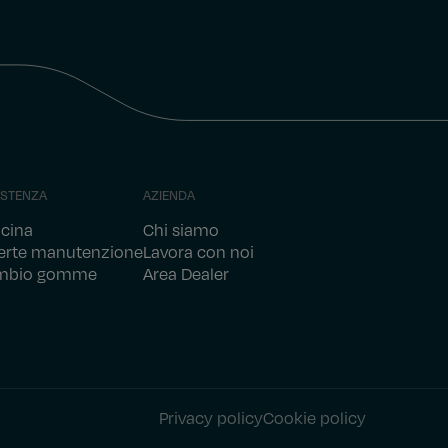
ISTENZA
AZIENDA
icina
Chi siamo
erte manutenzione
Lavora con noi
mbio gomme
Area Dealer
Privacy policy
Cookie policy