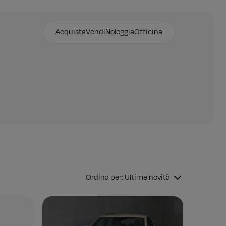
Acquista
Vendi
Noleggia
Officina
Ordina per: Ultime novità