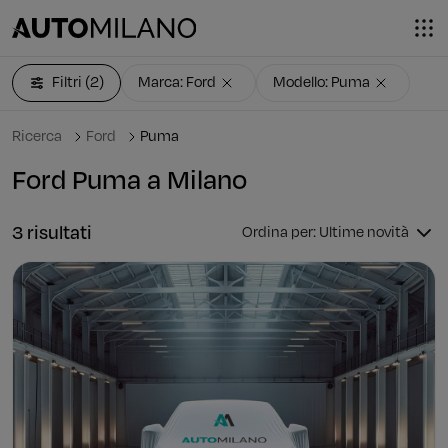
Filtri
(2)
Marca: Ford
Modello: Puma
Ricerca
Ford
Puma
Ford Puma a Milano
3 risultati
Ordina per: Ultime novità